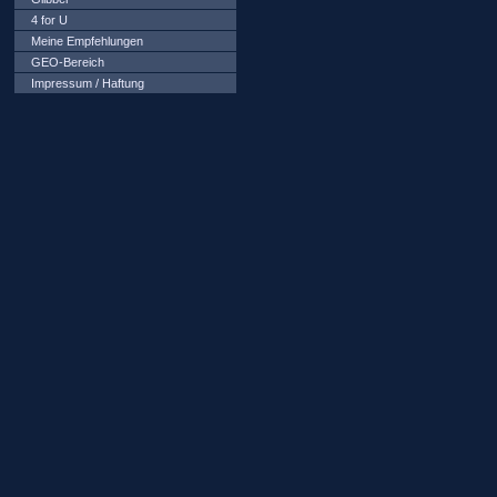
4 for U
Meine Empfehlungen
GEO-Bereich
Impressum / Haftung