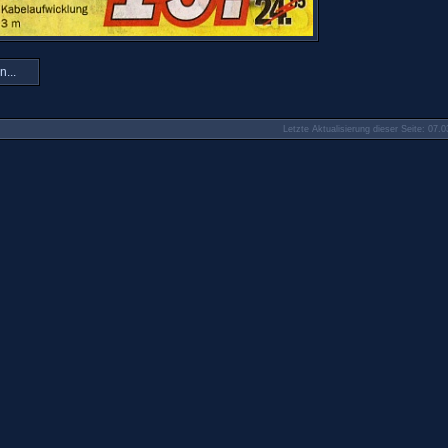
n...
Letzte Aktualisierung dieser Seite: 07.