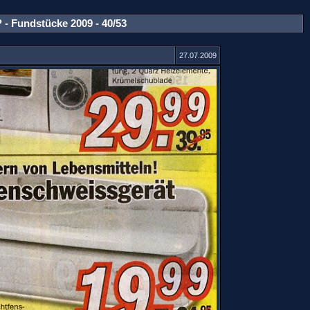
- Fundstücke 2009 - 40/53
27.07.2009