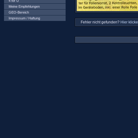
4 for U
Meine Empfehlungen
GEO-Bereich
Impressum / Haftung
Fehler nicht gefunden?
Hier klicke